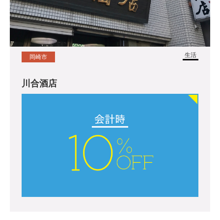
生活
岡崎市
川合酒店