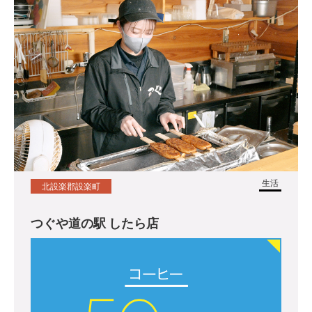
生活
北設楽郡設楽町
つぐや道の駅 したら店