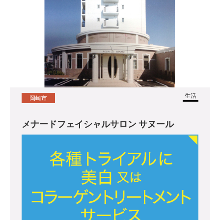
生活
岡崎市
メナードフェイシャルサロン サヌール