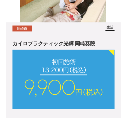
生活
岡崎市
カイロプラクティック光輝 岡崎葵院