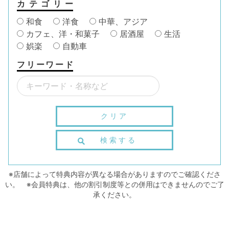
カテゴリー
和食
洋食
中華、アジア
カフェ、洋・和菓子
居酒屋
生活
娯楽
自動車
フリーワード
クリア
検索する
※店舗によって特典内容が異なる場合がありますのでご確認くださ
い。 ※会員特典は、他の割引制度等との併用はできませんのでご了
承ください。