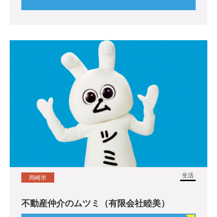
生活
岡崎市
不動産仲介のムツミ（有限会社睦美）