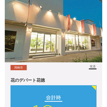
生活
岡崎市
花のデパート花徳