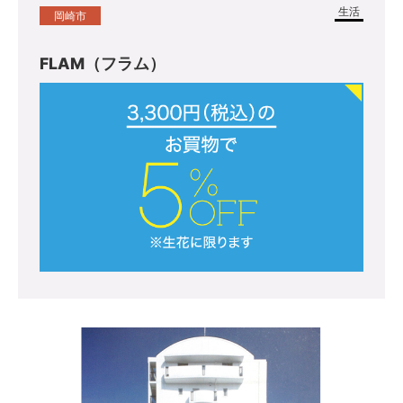
生活
岡崎市
FLAM（フラム）