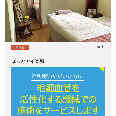
生活
岡崎市
ほっとアイ楽和