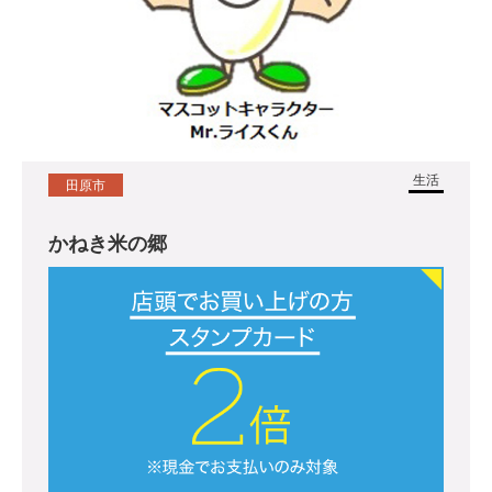
生活
田原市
かねき米の郷