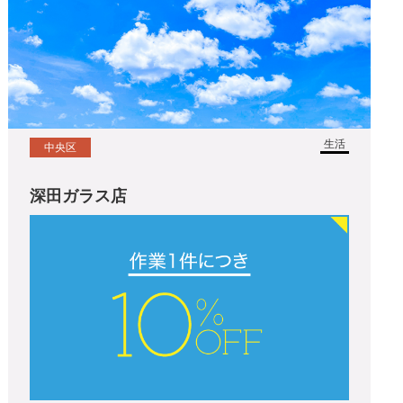
生活
中央区
深田ガラス店