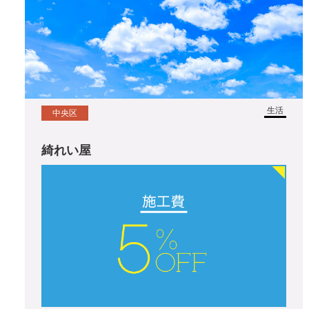
生活
中央区
綺れい屋