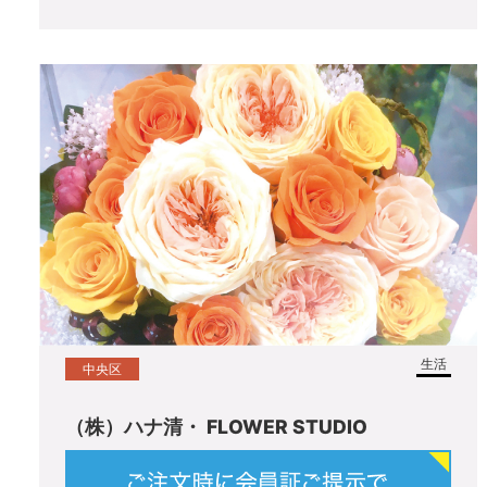
生活
中央区
（株）ハナ清・ FLOWER STUDIO