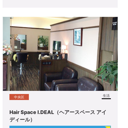
生活
中央区
Hair Space I.DEAL（ヘアースペース アイ
ディール）