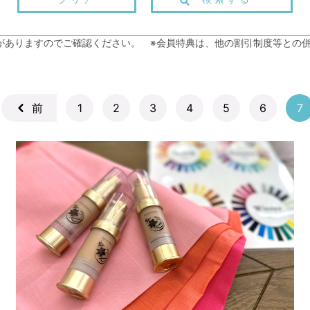
がありますのでご確認ください。 ※会員特典は、他の割引制度等との
1
2
3
4
5
6
7