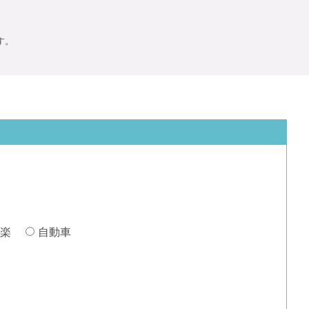
す。
楽
自動車