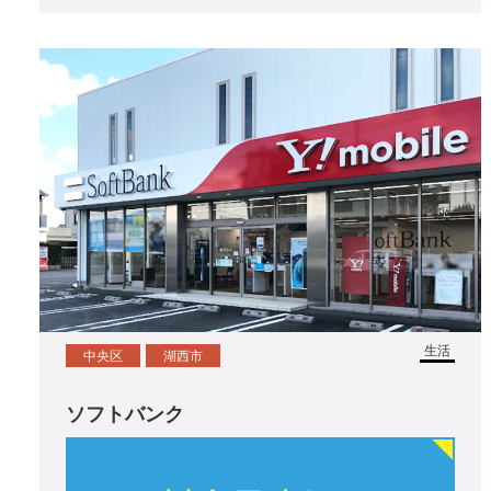
生活
中央区
湖西市
ソフトバンク