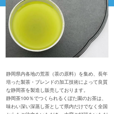
静岡県内各地の荒茶（茶の原料）を集め、長年
培った製茶・ブレンドの加工技術によって良質
な静岡茶を製造し販売しております。
静岡茶100％でつくられるくぼた園のお茶は、
味わい深い深蒸し茶として県内だけでなく全国