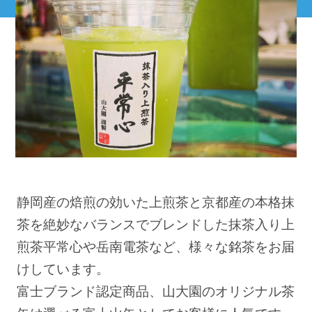
静岡産の焙煎の効いた上煎茶と京都産の本格抹
茶を絶妙なバランスでブレンドした抹茶入り上
煎茶平常心や岳南電茶など、様々な銘茶をお届
けしています。
富士ブランド認定商品、山大園のオリジナル茶