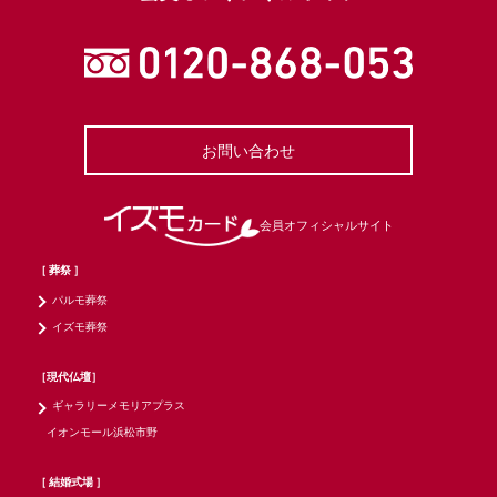
お問い合わせ
会員オフィシャルサイト
［ 葬祭 ］
パルモ葬祭
イズモ葬祭
［現代仏壇］
ギャラリーメモリアプラス
イオンモール浜松市野
［ 結婚式場 ］