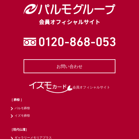
会員オフィシャルサイト
お問い合わせ
会員オフィシャルサイト
［ 葬祭 ］
パルモ葬祭
イズモ葬祭
［現代仏壇］
ギャラリーメモリアプラス