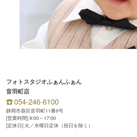
フォトスタジオふぁんふぁん
音羽町店
054-246-6100
静岡市葵区音羽町11番9号
[営業時間] 9:00～17:00
[定休日] 火／水曜日定休（祝日を除く）