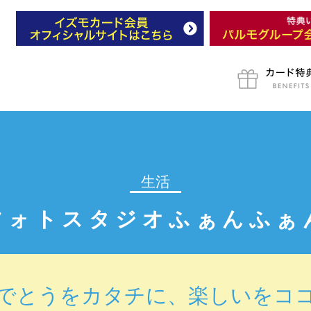
生活
フォトスタジオふぁんふぁ
でとうをカタチに、楽しいをコ