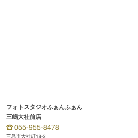
フォトスタジオふぁんふぁん
三嶋大社前店
055-955-8478
三島市大社町18-2