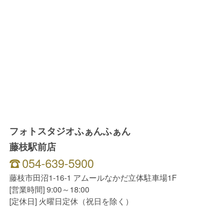
フォトスタジオふぁんふぁん
藤枝駅前店
054-639-5900
藤枝市田沼1-16-1 アムールなかだ立体駐車場1F
[営業時間] 9:00～18:00
[定休日] 火曜日定休（祝日を除く）