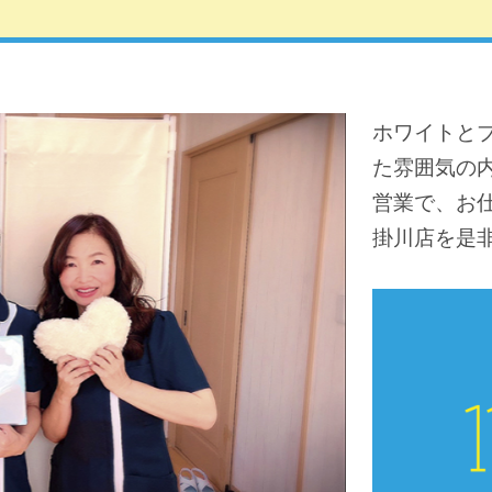
ホワイトと
た雰囲気の内
営業で、お仕
掛川店を是