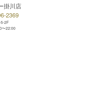
ー掛川店
96-2369
5-2F
0〜22:00