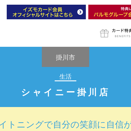
掛川市
生活
シャイニー掛川店
イトニングで自分の笑顔に自信