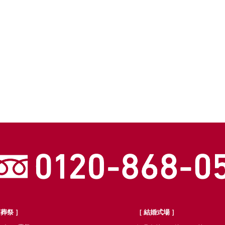
 葬祭 ］
［ 結婚式場 ］