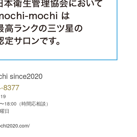
hi since2020
4-8377
19
00〜18:00（時間応相談）
火曜日
ochi2020.com/