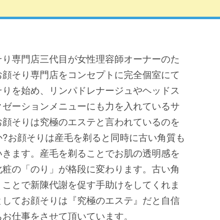
そり専門店三代目が女性理容師オーナーのた
お顔そり専門店をコンセプトに完全個室にて
そりを始め、リンパドレナージュやヘッドス
クゼーションメニューにも力を入れているサ
お顔そりは究極のエステと言われているのを
か?お顔そりは産毛を剃ると同時に古い角質も
いきます。産毛を剃ることでお肌の透明感を
化粧の「のり」が格段に変わります。古い角
くことで新陳代謝を促す手助けをしてくれま
としてお顔そりは『究極のエステ』だと自信
ちお仕事をさせて頂いています。