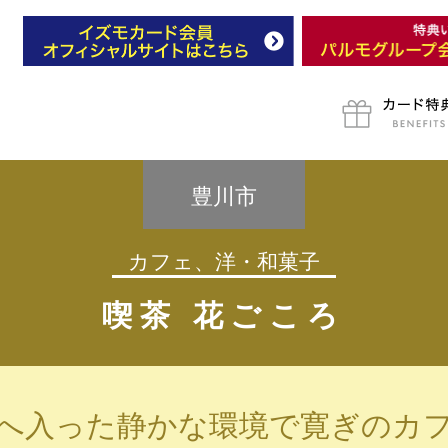
豊川市
カフェ、洋・和菓子
喫茶 花ごころ
へ入った静かな環境で寛ぎのカ