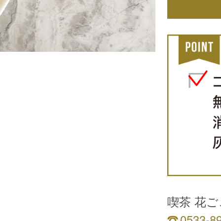
喫茶 花
0533-8