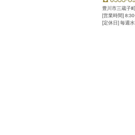
豊川市三蔵子町
[営業時間] 8:3
[定休日] 毎週