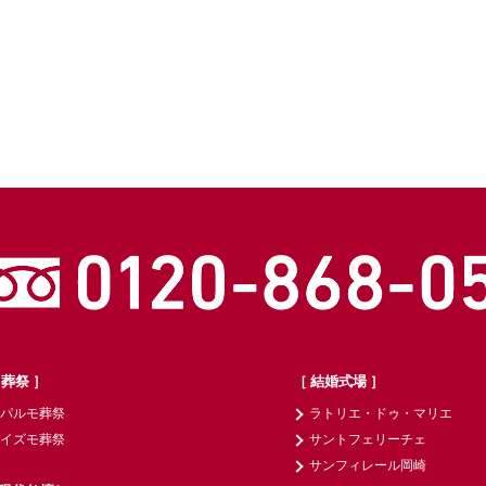
 葬祭 ］
［ 結婚式場 ］
パルモ葬祭
ラトリエ・ドゥ・マリエ
イズモ葬祭
サントフェリーチェ
サンフィレール岡崎