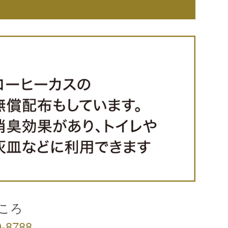
ごころ
9-8788