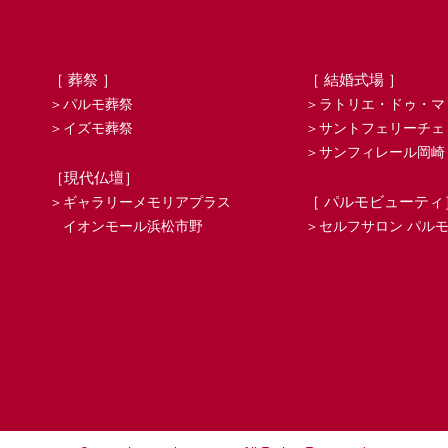
［ 葬祭 ］
［ 結婚式場 ］
＞パルモ葬祭
＞ラトリエ・ドゥ・マ
＞イズモ葬祭
＞サントフェリーチェ
＞サンフィレール岡崎
［現代仏壇］
［ パルモビューティ
＞ギャラリーメモリアプラス
イオンモール浜松市野
＞セルフサロン パル