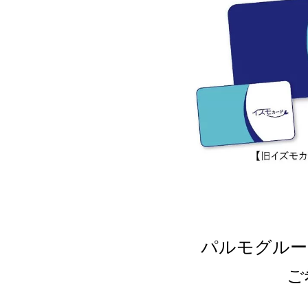
パルモグルー
ご