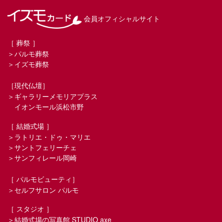
会員オフィシャルサイト
［ 葬祭 ］
＞パルモ葬祭
＞イズモ葬祭
［現代仏壇］
＞ギャラリーメモリアプラス
イオンモール浜松市野
［ 結婚式場 ］
＞ラトリエ・ドゥ・マリエ
＞サントフェリーチェ
＞サンフィレール岡崎
［ パルモビューティ］
＞セルフサロン パルモ
［ スタジオ ］
＞結婚式場の写真館 STUDIO axe