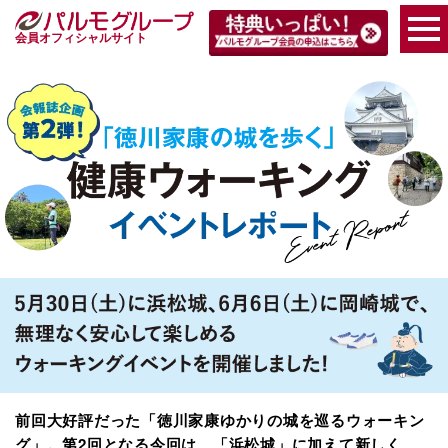
会員オフィシャルサイト
前回大好評だった「徳川家康ゆかりの城を巡るウォーキン
グ」。第2回となる今回は、「浜松城」に加えて新しく