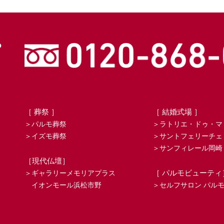
［ 葬祭 ］
［ 結婚式場 ］
＞パルモ葬祭
＞ラトリエ・ドゥ・マ
＞イズモ葬祭
＞サントフェリーチェ
＞サンフィレール岡崎
［現代仏壇］
［ パルモビューティ
＞ギャラリーメモリアプラス
イオンモール浜松市野
＞セルフサロン パル