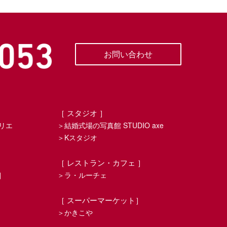
お問い合わせ
［ スタジオ ］
リエ
＞結婚式場の写真館 STUDIO axe
＞Kスタジオ
［ レストラン・カフェ ］
］
＞ラ・ルーチェ
モ
［ スーパーマーケット］
＞かきこや